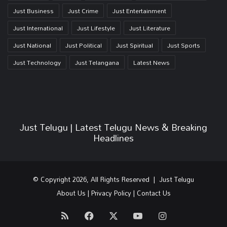
Just Business
Just Crime
Just Entertainment
Just International
Just Lifestyle
Just Literature
Just National
Just Political
Just Spiritual
Just Sports
Just Technology
Just Telangana
Latest News
Just Telugu | Latest Telugu News & Breaking
Headlines
© Copyright 2026, All Rights Reserved | Just Telugu
About Us
|
Privacy Policy
|
Contact Us
RSS
Facebook
X
YouTube
Instagram