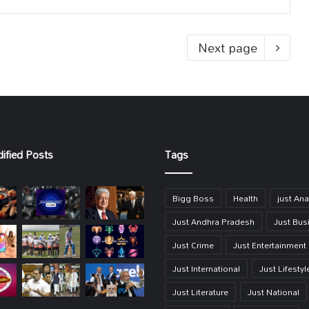
Next page
ified Posts
Tags
Bigg Boss
Health
just Ana
Just Andhra Pradesh
Just Bus
Just Crime
Just Entertainment
Just International
Just Lifestyl
Just Literature
Just National