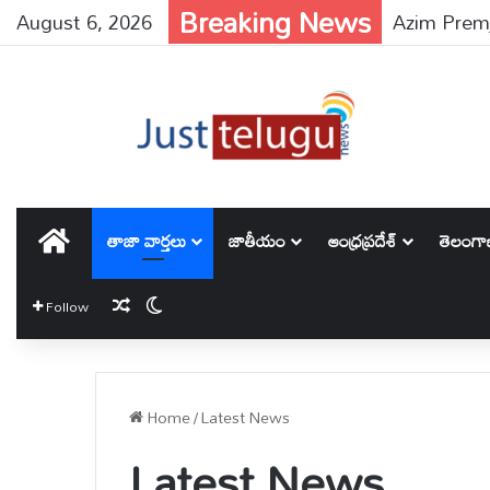
Breaking News
August 6, 2026
Azim Premji 
హోమ్
తాజా వార్తలు
జాతీయం
ఆంధ్రప్రదేశ్
తెలంగ
Random Article
Switch skin
Follow
Home
/
Latest News
Latest News