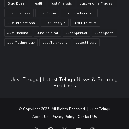
Bigg Boss
Health
just Analysis
Just Andhra Pradesh
Just Business
Just Crime
Just Entertainment
Just International
Just Lifestyle
Just Literature
Just National
Just Political
Just Spiritual
Just Sports
Just Technology
Just Telangana
Latest News
Just Telugu | Latest Telugu News & Breaking
Headlines
© Copyright 2026, All Rights Reserved | Just Telugu
About Us
|
Privacy Policy
|
Contact Us