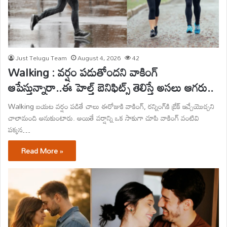
Just Telugu Team
August 4, 2026
42
Walking : వర్షం పడుతోందని వాకింగ్
ఆపేస్తున్నారా..ఈ హెల్త్ బెనిఫిట్స్ తెలిస్తే అసలు ఆగరు..
Walking బయట వర్షం పడితే చాలు ఈరోజుకి వాకింగ్, రన్నింగ్‌కి బ్రేక్ ఇచ్చేయొచ్చని
చాలామంది అనుకుంటారు. అయితే వర్షాన్ని ఒక సాకుగా చూపి వాకింగ్ వంటివి
పక్కన…
Read More »