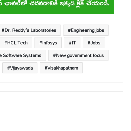
Dr. Reddy's Laboratories
Engineering jobs
HCL Tech
Infosys
IT
Jobs
le Software Systems
New government focus
Vijayawada
Visakhapatnam