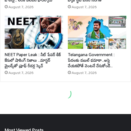
Most Viewed Posts