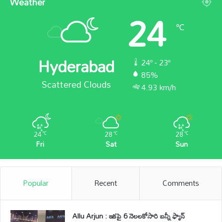
Weather
24
℃
Hyderabad
24º - 23º
85%
Scattered Clouds
4.93 km/h
24
28
28
℃
℃
℃
Fri
Sat
Sun
Popular
Recent
Comments
Allu Arjun : ఇకపై 6 నెలలకోసారి బన్నీ ఫ్యాన్