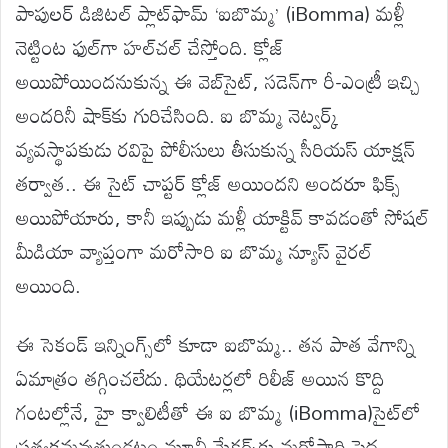
పాపులర్ డిజిటల్ ప్లాట్‌ఫామ్ ‘ఐబొమ్మ’ (iBomma) మళ్లీ
నెట్టింట ఫుల్‌గా హల్‌చల్ చేస్తోంది. క్లోజ్
అయిపోయిందనుకున్న ఈ వెబ్‌సైట్, సడెన్‌గా రీ-ఎంట్రీ ఇచ్చి
అందరినీ షాక్‌కు గురిచేసింది. ఐ బొమ్మ నెట్వర్క్
వ్యవస్థాపకుడు రవిపై పోలీసులు తీసుకున్న సీరియస్ యాక్షన్
తర్వాత.. ఈ సైట్ చాప్టర్ క్లోజ్ అయిందని అందరూ ఫిక్స్
అయిపోయారు, కానీ ఇప్పుడు మళ్లీ యాక్టివ్ కావడంతో సోషల్
మీడియా వ్యాప్తంగా మరోసారి ఐ బొమ్మ న్యూస్ వైరల్
అయింది.
ఈ సెకండ్ ఇన్నింగ్స్‌లో కూడా ఐబొమ్మ.. తన పాత వేగాన్ని
ఏమాత్రం తగ్గించలేదు. థియేటర్లలో రిలీజ్ అయిన కొద్ది
గంటల్లోనే, హై క్వాలిటీతో ఈ ఐ బొమ్మ (iBomma)సైట్‌లో
ప్రత్యక్షమవుతుండటం మూవీ మేకర్స్‌కు మరోసారి పెద్ద