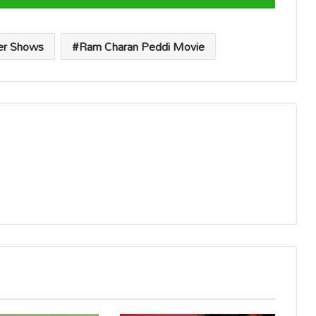
er Shows
Ram Charan Peddi Movie