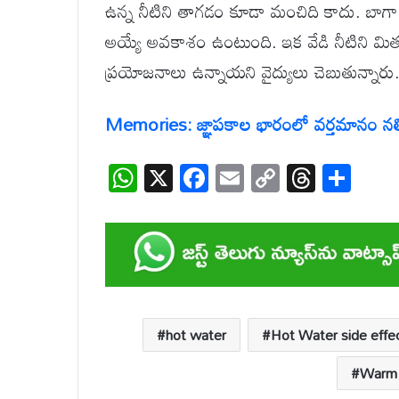
ఉన్న నీటిని తాగడం కూడా మంచిది కాదు. బాగా వే
అయ్యే అవకాశం ఉంటుంది. ఇక వేడి నీటిని మిత
ప్రయోజనాలు ఉన్నాయని వైద్యులు చెబుతున్నారు
Memories: జ్ఞాపకాల భారంలో వర్తమానం నల
W
X
F
E
C
T
S
h
ac
m
o
hr
h
at
e
ail
p
e
ar
s
b
y
a
e
A
o
Li
d
p
o
n
s
hot water
Hot Water side effe
p
k
k
Warm 