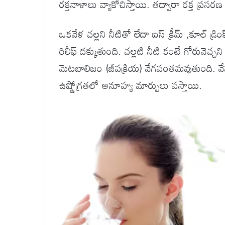
రక్తనాళాలు వ్యాకోచిస్తాయి. తద్వారా రక్త ప్రసర
ఒకవేళ చల్లని నీటితో లేదా ఐస్ క్రీమ్ ,కూల్ డ్ర
రిలీఫ్ దక్కుతుంది. చల్లటి నీటి కంటే గోరువెచ్చ
మెటబాలిజం (జీవక్రియ) వేగవంతమవుతుంది. వేసవి
ఉష్ణోగ్రతలో అనూహ్య మార్పులు వస్తాయి.