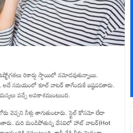
ోగ్రతలు రికార్డు స్థాయిలో నమోదవుతున్నాయి.
ు. అదే సమయంలో కూల్ వాటర్ తాగేందుకే ఇష్టపడతారు.
టి సమస్యలు వచ్చే అవకాశముంటుంది.
వెచ్చని నీళ్లు తాగుతుంటారు. స్టైల్ కోసమో లేదా
గుతారు. మరి మండిపోతున్న వేసవిలో హాట్ వాటర్(Hot
ామందికి వస్తుంటుంది. కానీ వేడి నీరు మితంగా