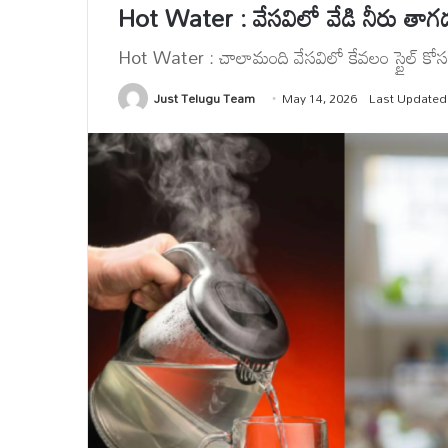
Hot Water : వేసవిలో వేడి నీరు తాగడం
Hot Water : చాలామంది వేసవిలో కేవలం స్టైల్ కో
Just Telugu Team
May 14, 2026
Last Updated