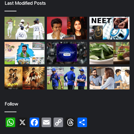
Last Modified Posts
Follow
WhatsApp
X
Facebook
Email
Copy
Threads
Share
Link