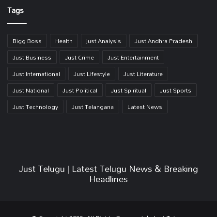
Tags
Bigg Boss
Health
just Analysis
Just Andhra Pradesh
Just Business
Just Crime
Just Entertainment
Just International
Just Lifestyle
Just Literature
Just National
Just Political
Just Spiritual
Just Sports
Just Technology
Just Telangana
Latest News
Just Telugu | Latest Telugu News & Breaking
Headlines