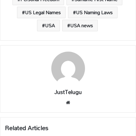
US Legal Names
US Naming Laws
USA
USA news
JustTelugu
We
bsi
te
Related Articles