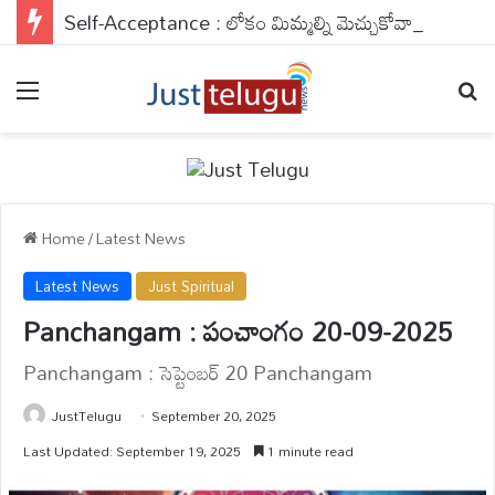
Self-Acceptance : లోకం మిమ్మల్ని మెచ్చుకోవాల్సిన పనిలేదు..మిమ్మల్ని మీరు యాక్సెప్ట్ చేసుకుంటే చాలు..
Menu
Se
Home
/
Latest News
Latest News
Just Spiritual
Panchangam : పంచాంగం 20-09-2025
Panchangam : సెప్టెంబర్ 20 Panchangam
JustTelugu
September 20, 2025
Last Updated: September 19, 2025
1 minute read