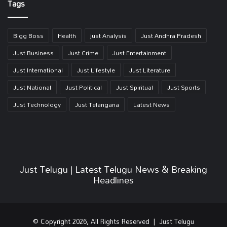
Tags
Bigg Boss
Health
just Analysis
Just Andhra Pradesh
Just Business
Just Crime
Just Entertainment
Just International
Just Lifestyle
Just Literature
Just National
Just Political
Just Spiritual
Just Sports
Just Technology
Just Telangana
Latest News
Just Telugu | Latest Telugu News & Breaking
Headlines
© Copyright 2026, All Rights Reserved | Just Telugu