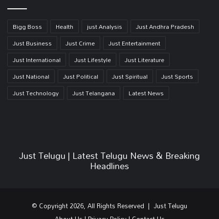
Bigg Boss
Health
just Analysis
Just Andhra Pradesh
Just Business
Just Crime
Just Entertainment
Just International
Just Lifestyle
Just Literature
Just National
Just Political
Just Spiritual
Just Sports
Just Technology
Just Telangana
Latest News
Just Telugu | Latest Telugu News & Breaking
Headlines
© Copyright 2026, All Rights Reserved | Just Telugu