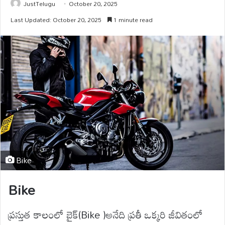
JustTelugu
October 20, 2025
Last Updated: October 20, 2025
1 minute read
Bike
B
ike
ప్రస్తుత కాలంలో బైక్(Bike )అనేది ప్రతీ ఒక్కరి జీవితంలో