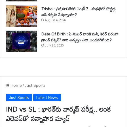
Trisha : త్రిష పొలిటికల్ ఎంట్రీ ?.. మధురైలో పోస్టర్లు
అదే కన్ఫమ్ చేస్తున్నాయా?
August 4, 2026
Date Of Birth : ఏ నెంబర్ వారికి మనీ, కెరీర్ పరంగా
గ్రాండ్ సక్సెస్? వారి అదృష్టం ఎలా ఉండబోతోంది?
July 28, 2026