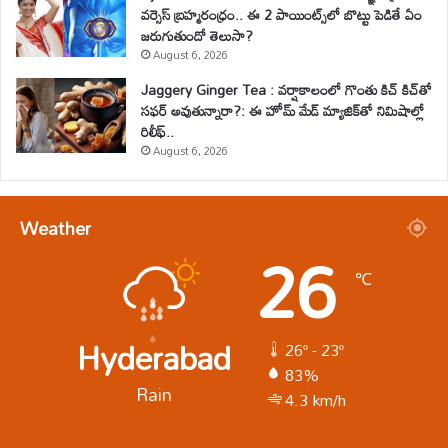
వర్సెస్ బ్రహ్మరంధ్రం.. ఈ 2 పాయింట్స్‌లో బొట్టు పెడితే ఏం
జరుగుతుందో తెలుసా?
August 6, 2026
Jaggery Ginger Tea : వర్షాకాలంలో గొంతు కిచ్ కిచ్‌తో
సఫర్ అవుతున్నారా?: ఈ హోమ్ మేడ్ మ్యాజిక్‌తో నిమిషాల్లో
రిలీఫ్..
August 6, 2026
Weather
26
℃
Hyderabad
26º - 23º
83%
Rain
4.3 km/h