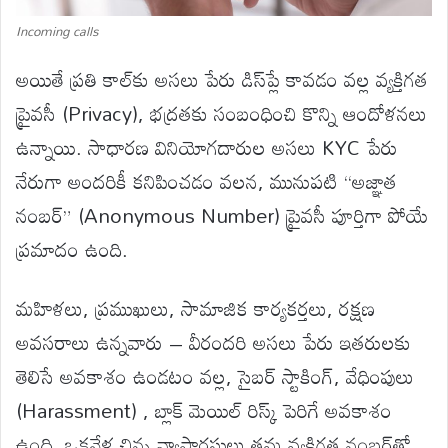
Incoming calls
అయితే ప్రతి కాల్‌కు అసలు పేరు డిస్‌ప్లే కావడం వల్ల వ్యక్తిగత
ప్రైవసీ (Privacy), భద్రతకు సంబంధించి కొన్ని ఆందోళనలు
ఉన్నాయి. సాధారణ వినియోగదారుల అసలు KYC పేరు
నేరుగా అందరికీ కనిపించడం వలన, మునుపటి “అజ్ఞాత
నంబర్” (Anonymous Number) ప్రైవసీ పూర్తిగా పోయే
ప్రమాదం ఉంది.
మహిళలు, ప్రముఖులు, సామాజిక కార్యకర్తలు, రక్షణ
అవసరాలు ఉన్నవారు – వీరందరి అసలు పేరు ఇతరులకు
తెలిసే అవకాశం ఉండటం వల్ల, సైబర్ స్టాకింగ్, వేధింపులు
(Harassment) , బ్లాక్ మెయిల్ రిస్క్ పెరిగే అవకాశం
ఉంది. ఒకవేళ చిన్న వ్యాపారస్తులు తమ వ్యక్తిగత నంబర్‌తో