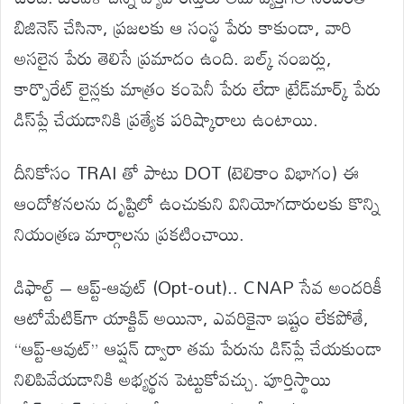
బిజినెస్ చేసినా, ప్రజలకు ఆ సంస్థ పేరు కాకుండా, వారి
అసలైన పేరు తెలిసే ప్రమాదం ఉంది. బల్క్ నంబర్లు,
కార్పొరేట్ లైన్లకు మాత్రం కంపెనీ పేరు లేదా ట్రేడ్‌మార్క్ పేరు
డిస్‌ప్లే చేయడానికి ప్రత్యేక పరిష్కారాలు ఉంటాయి.
దీనికోసం TRAI తో పాటు DOT (టెలికాం విభాగం) ఈ
ఆందోళనలను దృష్టిలో ఉంచుకుని వినియోగదారులకు కొన్ని
నియంత్రణ మార్గాలను ప్రకటించాయి.
డిఫాల్ట్ – ఆప్ట్-ఆవుట్ (Opt-out).. CNAP సేవ అందరికీ
ఆటోమేటిక్‌గా యాక్టివ్ అయినా, ఎవరికైనా ఇష్టం లేకపోతే,
“ఆప్ట్-ఆవుట్” ఆప్షన్ ద్వారా తమ పేరును డిస్‌ప్లే చేయకుండా
నిలిపివేయడానికి అభ్యర్థన పెట్టుకోవచ్చు. పూర్తిస్థాయి