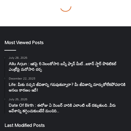
Most Viewed Posts
July 28, 2026
Allu Arjun : ఇకపై 6 నెలలకోసారి బన్నీ ఫ్యాన్ మీట్..ఐకాన్ స్టార్ పొలిటికల్
ఎంట్రీపై మరోసారి చర్చ
December 22, 2025
Life: మీకు నచ్చని జీవితాన్ని గడుపుతున్నారా? మీ జీవితాన్ని మార్చుకోలేకపోవడానికి
అసలు కారణం ఇదే!
July 26, 2026
Date Of Birth : ఈరోజు ఏ నెంబర్ వారికి ఎలాంటి లక్ దక్కుతుంది..వీరు
ఆవేశాన్ని తగ్గించుకుంటేనే మంచిది..
Last Modified Posts