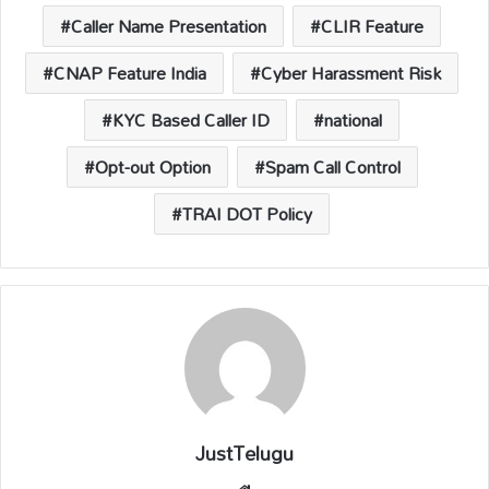
A
o
Li
d
p
o
n
s
Caller Name Presentation
CLIR Feature
p
k
k
CNAP Feature India
Cyber Harassment Risk
KYC Based Caller ID
national
Opt-out Option
Spam Call Control
TRAI DOT Policy
JustTelugu