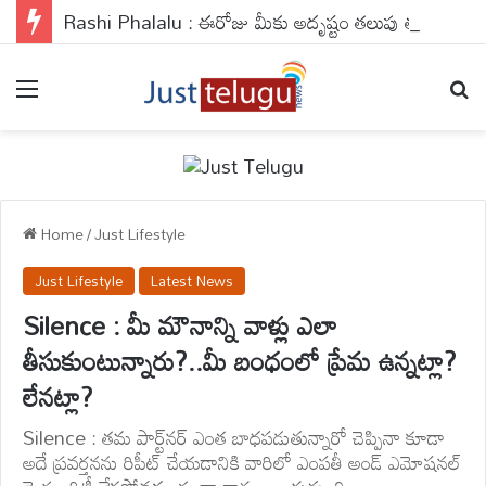
Rashi Phalalu : ఈరోజు మీకు అదృష్టం తలుపు తడుతుంది..ఈ రాశివారు మాత్రం జాగ్రత్తగా ఉండాలి..
Menu
Se
Home
/
Just Lifestyle
Just Lifestyle
Latest News
Silence : మీ మౌనాన్ని వాళ్లు ఎలా
తీసుకుంటున్నారు?..మీ బంధంలో ప్రేమ ఉన్నట్లా?
లేనట్లా?
Silence : తమ పార్ట్‌నర్ ఎంత బాధపడుతున్నారో చెప్పినా కూడా
అదే ప్రవర్తనను రిపీట్ చేయడానికి వారిలో ఎంపతీ అండ్ ఎమోషనల్