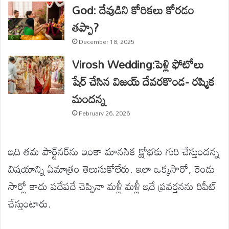
God: దేవుడిని కోరికలు కోరడం
తప్పా?
December 18, 2025
Virosh Wedding:పెళ్లి ఫోటోలు
షేర్ చేసిన విజయ్ దేవరకొండ- రష్మిక
మందన్న
February 26, 2026
ఇది తమ పార్ట్‌నర్‌ను ఇంకా మానసిక క్షోభకు గురి చేస్తుందన్న
విషయాన్ని ఏమాత్రం తెలుసుకోలేరు. ఇలా ఒక్కసారో, రెండు
సార్లో కాదు పదేపదే చెప్పినా మళ్లీ మళ్లీ ఇదే ప్రవర్తనను రిపీట్
చేస్తుంటారు.