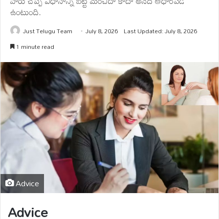
వారు చెప్పే విధానాన్ని బట్టి మంచిదా కాదా అనేది ఆధారపడి
ఉంటుంది.
Just Telugu Team
July 8, 2026
Last Updated: July 8, 2026
1 minute read
Advice
Advice