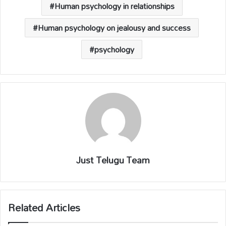
p
k
k
Human psychology in relationships
Human psychology on jealousy and success
psychology
Just Telugu Team
Related Articles