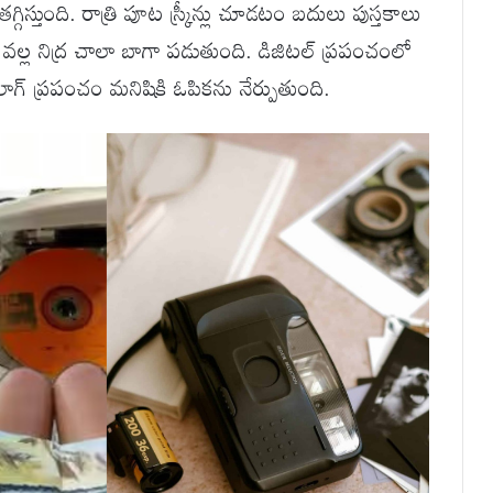
్గిస్తుంది. రాత్రి పూట స్క్రీన్లు చూడటం బదులు పుస్తకాలు
వల్ల నిద్ర చాలా బాగా పడుతుంది. డిజిటల్ ప్రపంచంలో
లాగ్ ప్రపంచం మనిషికి ఓపికను నేర్పుతుంది.