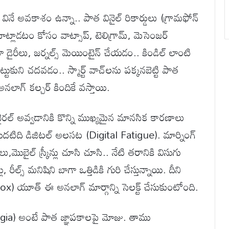
ినే అవకాశం ఉన్నా.. పాత వినైల్ రికార్డులు (గ్రామఫోన్
మాట్లాడటం కోసం వాట్సాప్, టెలిగ్రామ్, మెసెంజర్
ా డైరీలు, జర్నల్స్ మెయింటైన్ చేయడం.. కిండిల్ లాంటి
పట్టుకుని చదవడం.. స్మార్ట్ వాచ్‌లను పక్కనబెట్టి పాత
నలాగ్ కల్చర్ కిందికే వస్తాయి.
రల్ అవ్వడానికి కొన్ని ముఖ్యమైన మానసిక కారణాలు
దటిది డిజిటల్ అలసట (Digital Fatigue). మార్నింగ్
ు,మొబైల్ స్క్రీన్లు చూసి చూసి.. నేటి తరానికి విసుగు
 రీల్స్ మనిషిని బాగా ఒత్తిడికి గురి చేస్తున్నాయి. దీని
etox) యూత్ ఈ అనలాగ్ మార్గాన్ని సెలక్ట్ చేసుకుంటోంది.
algia) అంటే పాత జ్ఞాపకాలపై మోజు. తాము