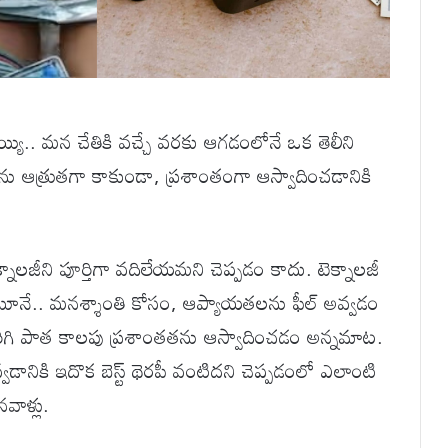
య్యి.. మన చేతికి వచ్చే వరకు ఆగడంలోనే ఒక తెలీని
ను ఆత్రుతగా కాకుండా, ప్రశాంతంగా ఆస్వాదించడానికి
ాలజీని పూర్తిగా వదిలేయమని చెప్పడం కాదు. టెక్నాలజీ
టూనే.. మనశ్శాంతి కోసం, ఆప్యాయతలను ఫీల్ అవ్వడం
జరిగి పాత కాలపు ప్రశాంతతను ఆస్వాదించడం అన్నమాట.
అవ్వడానికి ఇదొక బెస్ట్ థెరపీ వంటిదని చెప్పడంలో ఎలాంటి
ాళ్లు.