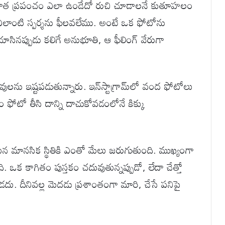
 పాత ప్రపంచం ఎలా ఉండేదో రుచి చూడాలనే కుతూహలం
ో ఎలాంటి స్పర్శను ఫీలవలేము. అంటే ఒక ఫోటోను
ుని చూసినప్పుడు కలిగే అనుభూతి, ఆ ఫీలింగ్ వేరుగా
ను ఇష్టపడుతున్నారు. ఇన్‌స్టాగ్రామ్‌లో వంద ఫోటోలు
ం ఫోటో తీసి దాన్ని దాచుకోవడంలోనే కిక్కు
న మానసిక స్థితికి ఎంతో మేలు జరుగుతుంది. ముఖ్యంగా
 ఒక కాగితం పుస్తకం చదువుతున్నప్పుడో, లేదా చేత్తో
్ ఉండదు. దీనివల్ల మెదడు ప్రశాంతంగా మారి, చేసే పనిపై