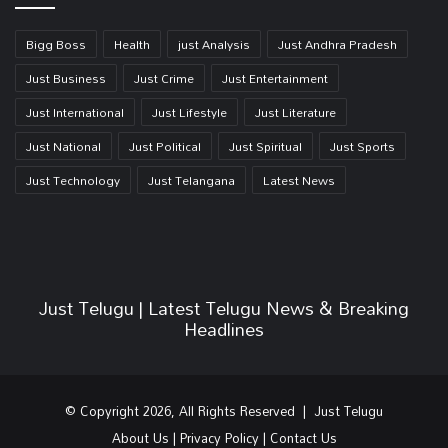
Bigg Boss
Health
just Analysis
Just Andhra Pradesh
Just Business
Just Crime
Just Entertainment
Just International
Just Lifestyle
Just Literature
Just National
Just Political
Just Spiritual
Just Sports
Just Technology
Just Telangana
Latest News
Just Telugu | Latest Telugu News & Breaking
Headlines
© Copyright 2026, All Rights Reserved | Just Telugu
About Us
|
Privacy Policy
|
Contact Us