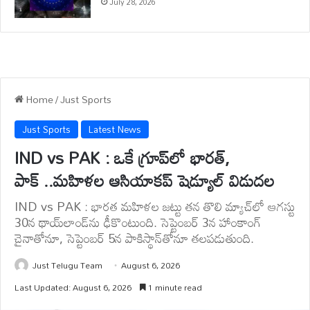
July 28, 2026