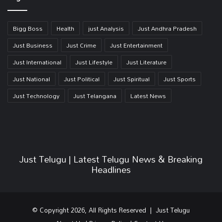
Bigg Boss
Health
just Analysis
Just Andhra Pradesh
Just Business
Just Crime
Just Entertainment
Just International
Just Lifestyle
Just Literature
Just National
Just Political
Just Spiritual
Just Sports
Just Technology
Just Telangana
Latest News
Just Telugu | Latest Telugu News & Breaking
Headlines
© Copyright 2026, All Rights Reserved | Just Telugu