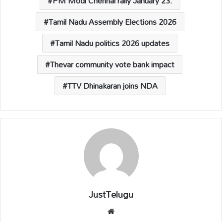
PM Modi Chennai rally January 23.
Tamil Nadu Assembly Elections 2026
Tamil Nadu politics 2026 updates
Thevar community vote bank impact
TTV Dhinakaran joins NDA
JustTelugu
We