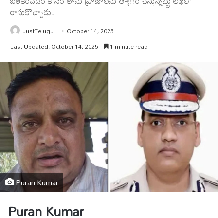
బతికించడం కోసం తాను ప్రాణాలను త్యాగం చేస్తున్నట్టు లేఖలో
రాసుకొచ్చాడు.
JustTelugu
October 14, 2025
Last Updated: October 14, 2025
1 minute read
Puran Kumar
Puran Kumar