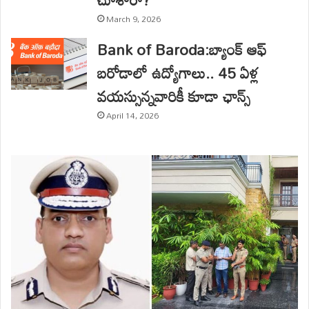
March 9, 2026
Bank of Baroda:బ్యాంక్ ఆఫ్
బరోడాలో ఉద్యోగాలు.. 45 ఏళ్ల
వయస్సున్నవారికీ కూడా ఛాన్స్
April 14, 2026