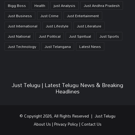
Bigg Boss
Health
just Analysis
Just Andhra Pradesh
Just Business
Just Crime
Just Entertainment
Just International
Just Lifestyle
Just Literature
Just National
Just Political
Just Spiritual
Just Sports
Just Technology
Just Telangana
Latest News
Just Telugu | Latest Telugu News & Breaking
Headlines
© Copyright 2026, All Rights Reserved | Just Telugu
About Us
|
Privacy Policy
|
Contact Us