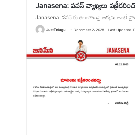
Janasena: పవన్ వ్యాఖ్యలు వక్రీకరించ
Janasena: పవన్ కు తెలంగాణపై అక్కసు ఉంటే హైదరా
JustTelugu
December 2, 2025
Last Updated: 