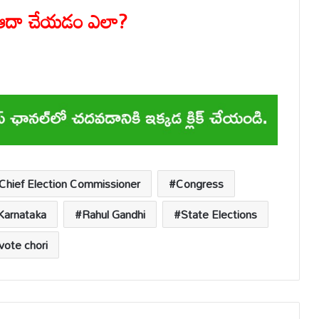
లు ఆదా చేయడం ఎలా?
Chief Election Commissioner
Congress
Karnataka
Rahul Gandhi
State Elections
vote chori