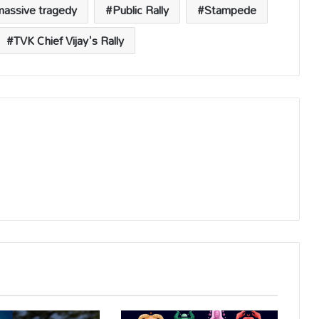
massive tragedy
Public Rally
Stampede
TVK Chief Vijay's Rally