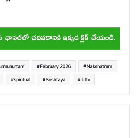
urmuhurtam
February 2026
Nakshatram
spiritual
Srishtaya
Tithi