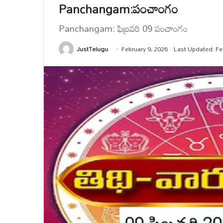
Panchangam:పంచాంగం
Panchangam: ఫిబ్రవరి 09 పంచాంగం
JustTelugu
February 9, 2026
Last Updated: Fe