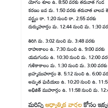
యోగం శూల ఉ. 8:50 వరకు తరువాత గండ
కరణం బవ మ. 1:50 వరకు తరువాత బాలవ తె
వర్జ్యం రా. 1:20 నుంచి రా. 2:55 వరకు
దుర్ముహూర్తం మ. 12:44 నుంచి మ. 1:30 వర
తిరిగి మ. 3:02 నుంచి మ. 3:48 వరకు
రాహుకాలం ఉ. 7:30 నుంచి ఉ. 9:00 వరకు
యమగండం ఉ. 10:30 నుంచి మ. 12:00 వర
గుళికాకాలం మ. 1:30 నుంచి మ. 3:00 వరకు
బ్రహ్మముహూర్తం తె. 5:12 నుంచి ఉ. 6:00 వ
అమృత ఘడియలు ఉ. 10:20 నుంచి ఉ. 11:5
అభిజిత్ ముహూర్తం ఉ. 11:58 నుంచి మ. 12
మరిన్ని
ఆధ్యాత్మిక
వార్తల
కోసం ఇక్కడ