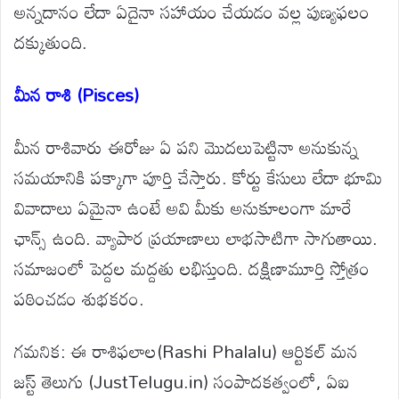
అన్నదానం లేదా ఏదైనా సహాయం చేయడం వల్ల పుణ్యఫలం
దక్కుతుంది.
మీన రాశి (Pisces)
మీన రాశివారు ఈరోజు ఏ పని మొదలుపెట్టినా అనుకున్న
సమయానికి పక్కాగా పూర్తి చేస్తారు. కోర్టు కేసులు లేదా భూమి
వివాదాలు ఏమైనా ఉంటే అవి మీకు అనుకూలంగా మారే
ఛాన్స్ ఉంది. వ్యాపార ప్రయాణాలు లాభసాటిగా సాగుతాయి.
సమాజంలో పెద్దల మద్దతు లభిస్తుంది. దక్షిణామూర్తి స్తోత్రం
పఠించడం శుభకరం.
గమనిక: ఈ రాశిఫలాల(Rashi Phalalu) ఆర్టికల్ మన
జస్ట్ తెలుగు (JustTelugu.in) సంపాదకత్వంలో, ఏఐ