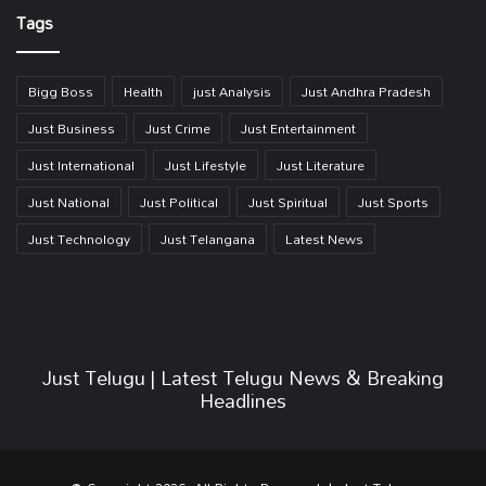
Tags
Bigg Boss
Health
just Analysis
Just Andhra Pradesh
Just Business
Just Crime
Just Entertainment
Just International
Just Lifestyle
Just Literature
Just National
Just Political
Just Spiritual
Just Sports
Just Technology
Just Telangana
Latest News
Just Telugu | Latest Telugu News & Breaking
Headlines