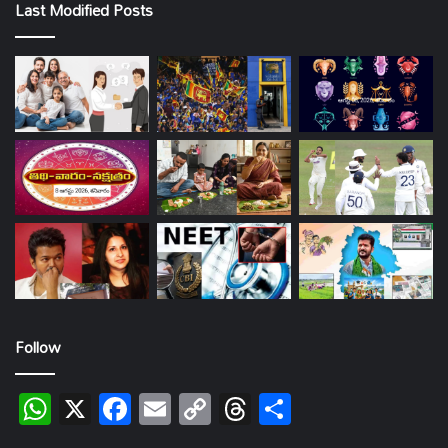
Last Modified Posts
Follow
WhatsApp
X
Facebook
Email
Copy
Threads
Share
Link