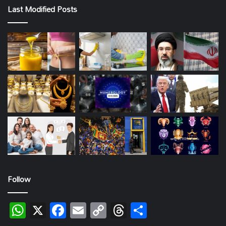
Last Modified Posts
Follow
WhatsApp
X
Facebook
Email
Copy
Threads
Share