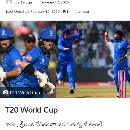
JustTelugu
February 12, 2026
Last Updated: February 12, 2026
1 minute read
T20 World Cup
T20 World Cup
భారత్, శ్రీలంక వేదికలుగా జరుగుతున్న టీ ట్వంటీ