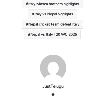
Italy Mosca brothers highlights
Italy vs Nepal highlights
Nepal cricket team defeat Italy
Nepal vs Italy T20 WC 2026
JustTelugu
We
bsi
te