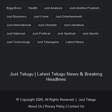
Bigg Boss
Health
just Analysis
Just Andhra Pradesh
Just Business
Just Crime
Just Entertainment
Just International
Just Lifestyle
Just Literature
Just National
Just Political
Just Spiritual
Just Sports
Just Technology
Just Telangana
Latest News
Just Telugu | Latest Telugu News & Breaking
Headlines
© Copyright 2026, All Rights Reserved | Just Telugu
About Us
|
Privacy Policy
|
Contact Us