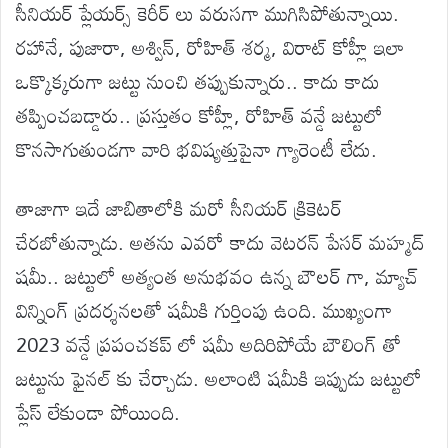
సీనియర్ ప్లేయర్స్ కెరీర్ లు వరుసగా ముగిసిపోతున్నాయి.
రహానే, పుజారా, అశ్విన్, రోహిత్ శర్మ, విరాట్ కోహ్లీ ఇలా
ఒక్కొక్కరుగా జట్టు నుంచి తప్పుకున్నారు.. కాదు కాదు
తప్పించబడ్డారు.. ప్రస్తుతం కోహ్లీ, రోహిత్ వన్డే జట్టులో
కొనసాగుతుండగా వారి భవిష్యత్తుపైనా గ్యారెంటీ లేదు.
తాజాగా ఇదే జాబితాలోకి మరో సీనియర్ క్రికెటర్
చేరబోతున్నాడు. అతను ఎవరో కాదు వెటరన్ పేసర్ మహ్మద్
షమీ.. జట్టులో అత్యంత అనుభవం ఉన్న బౌలర్ గా, మ్యాచ్
విన్నింగ్ ప్రదర్శనలతో షమీకి గుర్తింపు ఉంది. ముఖ్యంగా
2023 వన్డే ప్రపంచకప్ లో షమీ అదిరిపోయే బౌలింగ్ తో
జట్టును ఫైనల్ కు చేర్చాడు. అలాంటి షమీకి ఇప్పుడు జట్టులో
ప్లేస్ లేకుండా పోయింది.