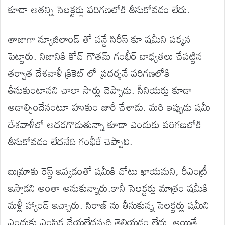
కూడా అతన్ని సెలక్టర్లు పరిగణలోకి తీసుకోవడం లేదు.
తాజాగా న్యూజిలాండ్ తో వన్డే సిరీస్ కూ షమీని పక్కన
పెట్టారు. నిజానికి కోచ్ గౌతమ్ గంభీర్ బాధ్యతలు చేపట్టిన
తర్వాత దేశవాళీ క్రికెట్ లో ప్రదర్శనే పరిగణలోకి
తీసుకుంటానని చాలా సార్లు చెప్పాడు. సీనియర్లు కూడా
ఆడాల్సిందేనంటూ హుకుం జారీ చేశాడు. మరి ఇప్పుడు షమీ
దేశవాళీలో అదరగొడుతున్నా కూడా ఎందుకు పరిగణలోకి
తీసుకోవడం లేదనేది గంభీరే చెప్పాలి.
బుమ్రాకు రెస్ట్ ఇవ్వడంతో షమీకి చోటు ఖాయమని, రీఎంట్రీ
ఇస్తాడని అంతా అనుకున్నారు.కానీ సెలక్టర్లు మాత్రం షమీకి
మళ్లీ హ్యాండ్ ఇచ్చారు. సిరాజ్ ను తీసుకున్న సెలక్టర్లు షమీని
ఎందుకు ఎంపిక చేయలేదన్నది తెలియడం లేదు. అయితే