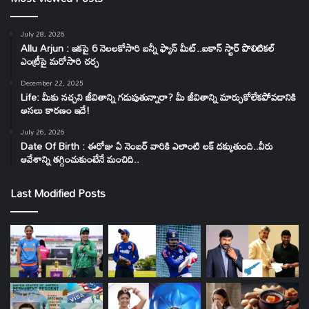
July 28, 2026
Allu Arjun : ఇకపై 6 నెలలకోసారి బన్నీ ఫ్యాన్ మీట్..ఐకాన్ స్టార్ పొలిటికల్
ఎంట్రీపై మరోసారి చర్చ
December 22, 2025
Life: మీకు నచ్చని జీవితాన్ని గడుపుతున్నారా? మీ జీవితాన్ని మార్చుకోలేకపోవడానికి
అసలు కారణం ఇదే!
July 26, 2026
Date Of Birth : ఈరోజు ఏ నెంబర్ వారికి ఎలాంటి లక్ దక్కుతుంది..వీరు
ఆవేశాన్ని తగ్గించుకుంటేనే మంచిది..
Last Modified Posts