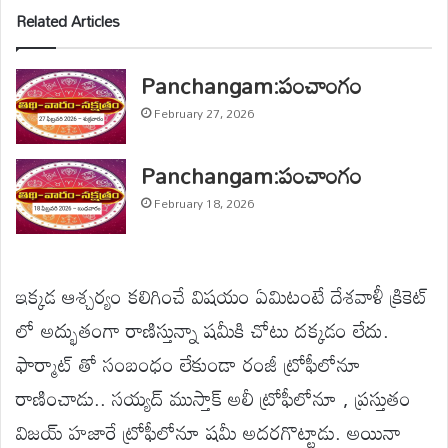
Related Articles
Panchangam:పంచాంగం
February 27, 2026
Panchangam:పంచాంగం
February 18, 2026
ఇక్కడ ఆశ్చర్యం కలిగించే విషయం ఏమిటంటే దేశవాళీ క్రికెట్
లో అద్భుతంగా రాణిస్తున్నా షమీకి చోటు దక్కడం లేదు.
ఫార్మాట్ తో సంబంధం లేకుండా రంజీ ట్రోఫీలోనూ
రాణించాడు.. సయ్యద్ ముస్తాక్ అలీ ట్రోఫీలోనూ , ప్రస్తుతం
విజయ్ హజారే ట్రోఫీలోనూ షమీ అదరగొట్టాడు. అయినా