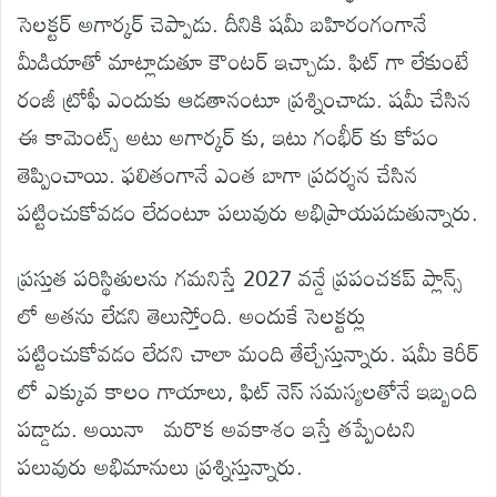
సెలక్టర్ అగార్కర్ చెప్పాడు. దీనికి షమీ బహిరంగంగానే
మీడియాతో మాట్లాడుతూ కౌంటర్ ఇచ్చాడు. ఫిట్ గా లేకుంటే
రంజీ ట్రోఫీ ఎందుకు ఆడతానంటూ ప్రశ్నించాడు. షమీ చేసిన
ఈ కామెంట్స్ అటు అగార్కర్ కు, ఇటు గంభీర్ కు కోపం
తెప్పించాయి. ఫలితంగానే ఎంత బాగా ప్రదర్శన చేసిన
పట్టించుకోవడం లేదంటూ పలువురు అభిప్రాయపడుతున్నారు.
ప్రస్తుత పరిస్థితులను గమనిస్తే 2027 వన్డే ప్రపంచకప్ ప్లాన్స్
లో అతను లేడని తెలుస్తోంది. అందుకే సెలక్టర్లు
పట్టించుకోవడం లేదని చాలా మంది తేల్చేస్తున్నారు. షమీ కెరీర్
లో ఎక్కువ కాలం గాయాలు, ఫిట్ నెస్ సమస్యలతోనే ఇబ్బంది
పడ్డాడు. అయినా మరొక అవకాశం ఇస్తే తప్పేంటని
పలువురు అభిమానులు ప్రశ్నిస్తున్నారు.