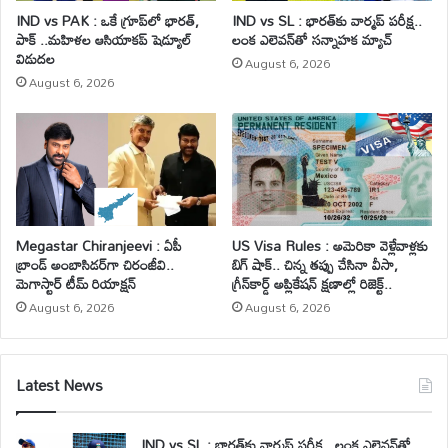
IND vs PAK : ఒకే గ్రూప్‌లో భారత్,
IND vs SL : భారత్‌కు వార్మప్ పరీక్ష..
పాక్ ..మహిళల ఆసియాకప్ షెడ్యూల్
లంక ఎలెవన్‌తో సన్నాహక మ్యాచ్
విడుదల
August 6, 2026
August 6, 2026
Megastar Chiranjeevi : ఏపీ
US Visa Rules : అమెరికా వెళ్లేవాళ్లకు
బ్రాండ్ అంబాసిడర్‌గా చిరంజీవి..
బిగ్ షాక్.. చిన్న తప్పు చేసినా వీసా,
మెగాస్టార్ టీమ్ రియాక్షన్
గ్రీన్‌కార్డ్ అప్లికేషన్ క్షణాల్లో రిజెక్ట్..
August 6, 2026
August 6, 2026
Latest News
IND vs SL : భారత్‌కు వార్మప్ పరీక్ష.. లంక ఎలెవన్‌తో