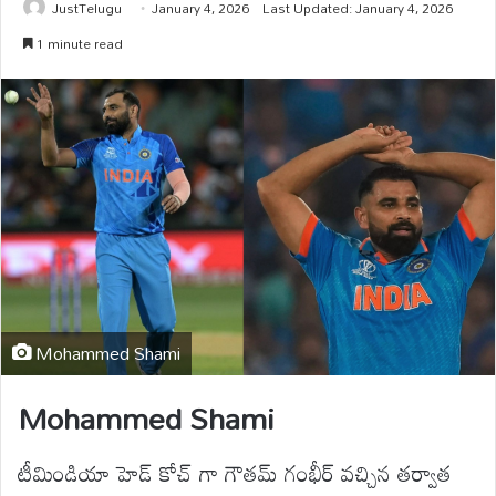
JustTelugu
January 4, 2026
Last Updated: January 4, 2026
1 minute read
Mohammed Shami
Mohammed Shami
టీమిండియా హెడ్ కోచ్ గా గౌతమ్ గంభీర్ వచ్చిన తర్వాత