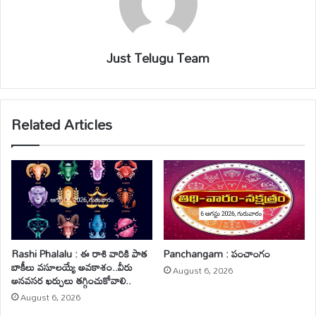
Just Telugu Team
Related Articles
Rashi Phalalu : ఈ రాశి వారికి పాత
Panchangam : పంచాంగం
బాకీలు వసూలయ్యే అవకాశం..వీరు
August 6, 2026
అనవసర ఖర్చులు తగ్గించుకోవాలి..
August 6, 2026