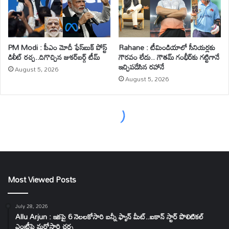
Most Viewed Posts
July 28, 2026
Allu Arjun : ఇకపై 6 నెలలకోసారి బన్నీ ఫ్యాన్ మీట్..ఐకాన్ స్టార్ పొలిటికల్
ఎంట్రీపై మరోసారి చర్చ