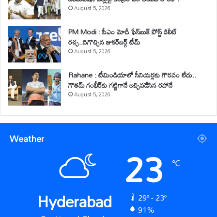
August 5, 2026
PM Modi : పీఎం మోదీ ఫేస్‌బుక్ పోస్ట్ డిలీట్
రచ్చ..దిగొచ్చిన జుకర్‌బర్గ్ టీమ్
August 5, 2026
Rahane : టీమిండియాలో సీనియర్లకు గౌరవం లేదు..
గౌతమ్ గంభీర్‌కు గట్టిగానే ఇచ్చిపడేసిన రహానే
August 5, 2026
Weather
23
℃
Hyderabad
29º - 23º
91%