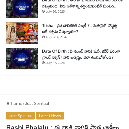
దక్కుతుంది..వీరు ఆవేశాన్ని తగ్గించుకుంటేనే మంచిది..
July 26, 2026
Trisha : త్రిష పొలిటికల్ ఎంట్రీ ?.. మధురైలో పోస్టర్లు
అదే కన్ఫమ్ చేస్తున్నాయా?
August 4, 2026
Date Of Birth : ఏ నెంబర్ వారికి మనీ, కెరీర్ పరంగా
గ్రాండ్ సక్సెస్? వారి అదృష్టం ఎలా ఉండబోతోంది?
July 28, 2026