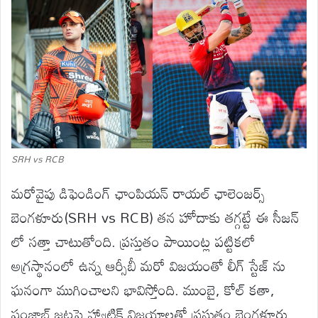
SRH vs RCB
మరోవైపు డిఫెండింగ్ ఛాంపియన్ రాయల్ ఛాలెంజర్స్
బెంగళూరు(SRH vs RCB) తన హోదాకు తగ్గట్టే ఈ సీజన్
లో సత్తా చాటుతోంది. ప్రస్తుతం పాయింట్ల పట్టికలో
అగ్రస్థానంలో ఉన్న ఆర్సీబీ మరో విజయంతో లీగ్ స్టేజ్ ను
ఘనంగా ముగించాలని భావిస్తోంది. ముంబై, కోల్ కతా,
పంజాబ్ జట్లపై హ్యాట్రిక్ విజయాలతో ప్రస్తుతం బెంగళూరు