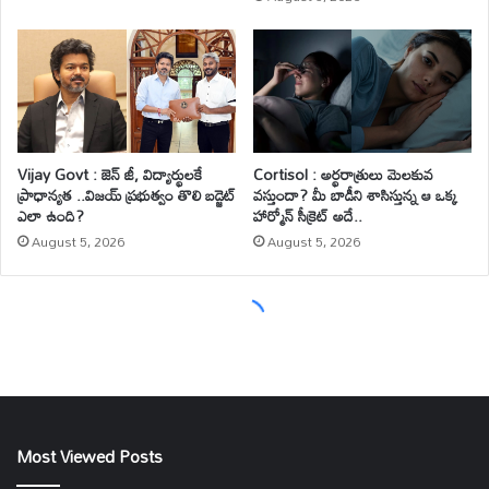
Most Viewed Posts