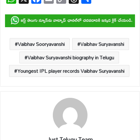
h
ac
m
o
hr
h
at
e
ail
p
e
ar
s
b
y
a
e
A
o
Li
d
p
o
n
s
Vaibhav Sooryavanshi
Vaibhav Suryavanshi
p
k
k
Vaibhav Suryavanshi biography in Telugu
Youngest IPL player records Vaibhav Suryavanshi
Just Telugu Team