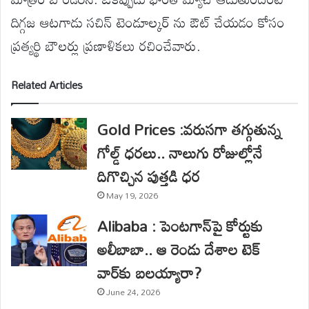
దిగ్గజ ఆటగాడు సచిన్ టెండూల్కర్ ను ఔట్ చేయడం కోసం
ప్రత్యర్థి బౌలర్లు ప్రణాళికలు రచించేవారు.
Related Articles
Gold Prices :వరుసగా తగ్గుతున్న
గోల్డ్ ధరలు.. నాలుగు రోజుల్లోనే
దిగొచ్చిన పుత్తడి ధర
May 19, 2026
Alibaba : పెంటగాన్‌పై కోర్టుకు
అలీబాబా.. ఆ రెండు దేశాల టెక్
వార్‌కు బలయ్యారా?
June 24, 2026