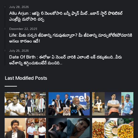
July 28, 2026
Allu Arjun : ఇకపై 6 నెలలకోసారి బన్నీ ఫ్యాన్ మీట్..ఐకాన్ స్టార్ పొలిటికల్
ఎంట్రీపై మరోసారి చర్చ
December 22, 2025
Life: మీకు నచ్చని జీవితాన్ని గడుపుతున్నారా? మీ జీవితాన్ని మార్చుకోలేకపోవడానికి
అసలు కారణం ఇదే!
July 26, 2026
Date Of Birth : ఈరోజు ఏ నెంబర్ వారికి ఎలాంటి లక్ దక్కుతుంది..వీరు
ఆవేశాన్ని తగ్గించుకుంటేనే మంచిది..
Last Modified Posts