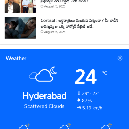
ప్రభుత్వం తొలి బడ్జెట్ ఎలా ఉంది?
August 5, 2026
Cortisol : అర్థరాత్రులు మెలకువ వస్తుందా? మీ బాడీని
శాసిస్తున్న ఆ ఒక్క హార్మోన్ సీక్రెట్ అదే..
August 5, 2026
Weather
24
℃
Hyderabad
29º - 23º
87%
Scattered Clouds
5.19 km/h