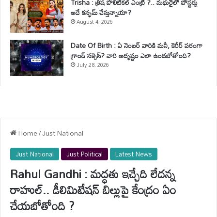
Trisha : త్రిష పొలిటికల్ ఎంట్రీ ?.. మధురైలో పోస్టర్లు
అదే కన్ఫమ్ చేస్తున్నాయా?
August 4, 2026
Date Of Birth : ఏ నెంబర్ వారికి మనీ, కెరీర్ పరంగా
గ్రాండ్ సక్సెస్? వారి అదృష్టం ఎలా ఉండబోతోంది?
July 28, 2026