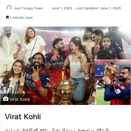
Just Telugu Team
June 1, 2026
Last Updated: June 1, 2026
1 minute read
Virat Kohli
Virat Kohli
ప్రపంచ క్రికెట్‌లో కొన్ని పేర్లు కేవలం రికార్డుల కోసమే