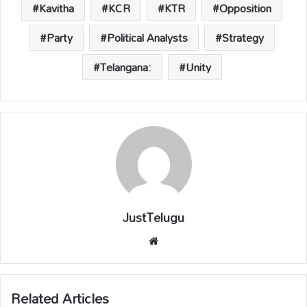
Kavitha
KCR
KTR
Opposition
Party
Political Analysts
Strategy
Telangana:
Unity
JustTelugu
We
bsi
te
Related Articles