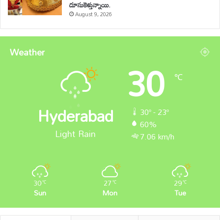
దూసుకెళ్తున్నాయి.
August 9, 2026
Weather
30
℃
Hyderabad
30º - 23º
60%
Light Rain
7.06 km/h
30
27
29
℃
℃
℃
Sun
Mon
Tue