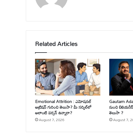
Related Articles
Emotional Attrition : ఎమోషనల్
Gautam Adani
అట్రిషన్ గురించి తెలుసా? మీ సర్కిల్‌లో
నుంచి బిలియనీర్.
అలాంటి పర్సన్ ఉన్నారా?
తెలుసా ?
August 7, 2026
August 7, 2