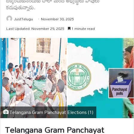
దక్కించుకునేందుకు చాలా మంది అభ్యర్థులు పావులు
కదుపుతున్నారు.
JustTelugu
November 30, 2025
Last Updated: November 29, 2025
1 minute read
Telangana Gram Panchayat Elections (1)
Telangana Gram Panchayat