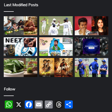
Last Modified Posts
Follow
WhatsApp
X
Facebook
Email
Copy
Threads
Share