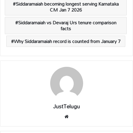
Siddaramaiah becoming longest serving Karnataka
CM Jan 7 2026
Siddaramaiah vs Devaraj Urs tenure comparison
facts
Why Siddaramaiah record is counted from January 7
JustTelugu
We
bsi
te