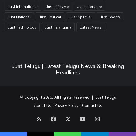
Just International
Just Lifestyle
Just Literature
Just National
Just Political
Just Spiritual
Just Sports
Just Technology
Just Telangana
Latest News
Just Telugu | Latest Telugu News & Breaking
Headlines
© Copyright 2026, All Rights Reserved | Just Telugu
About Us
|
Privacy Policy
|
Contact Us
RSS
Facebook
X
YouTube
Instagram