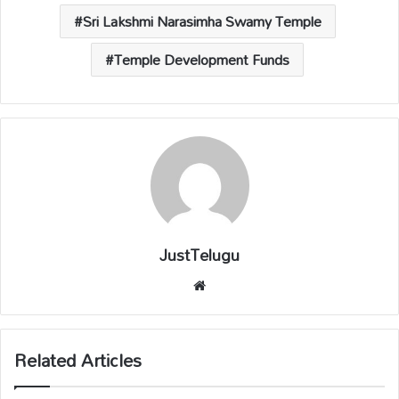
Sri Lakshmi Narasimha Swamy Temple
Temple Development Funds
JustTelugu
We
bsi
te
Related Articles