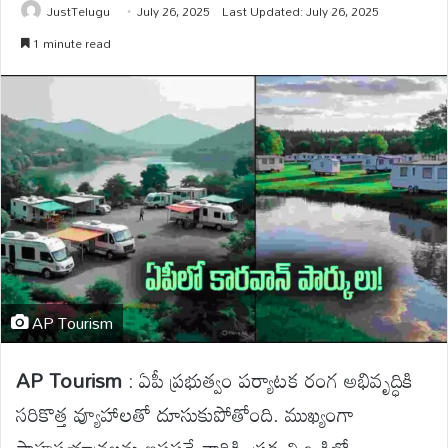
JustTelugu
July 26, 2025
Last Updated: July 26, 2025
1 minute read
AP Tourism
AP Tourism
: ఏపీ ప్రభుత్వం పర్యాటక రంగ అభివృద్ధికి
సరికొత్త వ్యూహాలతో దూసుకుపోతోంది. ముఖ్యంగా