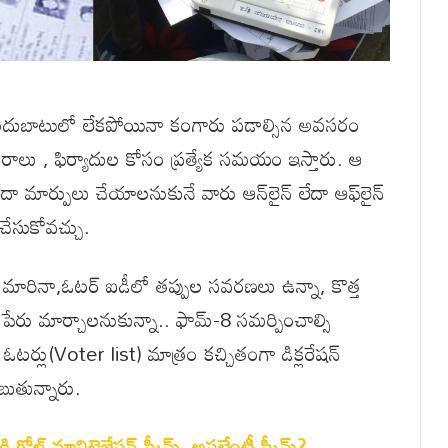
ందుబాటులో లేకపోయినా కంగారు పడాల్సిన అవసరం
రాలు , ఫిర్యాదుల కోసం ప్రత్యేక సమయం ఇస్తారు. ఆ
మార్పులు చేయాలనుకునే వారు ఆన్‌లైన్ లేదా ఆఫ్‌లైన్
చేసుకోవచ్చు.
 మారినా,ఓటర్ ఐడీలో తప్పుల సవరణలు ఉన్నా, కొత్త
ంద పేరు మార్చాలనుకున్నా.. ఫామ్-8 సమర్పించాల్సి
ఓటర్లు(Voter list) మాత్రం కచ్చితంగా డిక్లరేషన్
బుతున్నారు.
ల్డ్ మానిటైజేషన్ స్కీమ్..అసలేంటీ స్కీమ్?