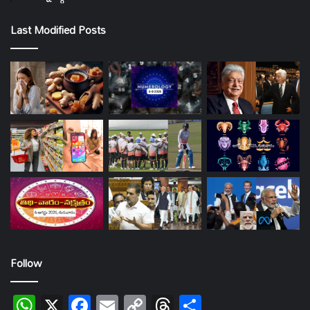
Last Modified Posts
Follow
WhatsApp
X
Facebook
Email
Copy
Threads
Share