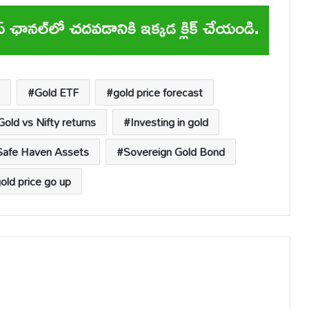
Gold ETF
gold price forecast
Gold vs Nifty returns
Investing in gold
Safe Haven Assets
Sovereign Gold Bond
gold price go up