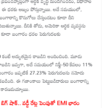
రపంచవ్యాప్తంగా ఆర్థిక వృద్ధి మందగించడం, విధానాల
ంటివి ఈ ధరకు ఆజ్యం పోస్తున్నాయి. అదే సమయంలో,
ా బంగారాన్ని కొనుగోలు చేస్తుండటం కూడా దీని
తున్నాయి. దీనికి తోడు, అమెరికా ఆర్థిక వ్యవస్థను
రణులు కూడా బంగారం ధరల పెరుగుదలకు
టీ-50 కంటే అద్భుతమైన రాబడిని అందించింది. మూడు
రాబడిని ఇవ్వగా, అదే సమయంలో నిఫ్టీ-50 కేవలం 11%
, బంగారం ఇప్పటికే 27.23% పెరుగుదలను నమోదు
కబడింది. ఈ గణాంకాలు పెట్టుబడిదారులు బంగారాన్ని
ధాన కారణమయ్యాయి.
గ్ షాక్.. వడ్డీ రేట్ల పెంపుతో EMI భారం