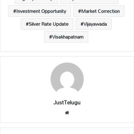
Investment Opportunity
Market Correction
Silver Rate Update
Vijayawada
Visakhapatnam
JustTelugu
We
bsi
te