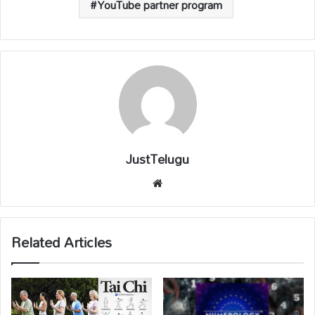
YouTube partner program
JustTelugu
We
bsi
te
Related Articles