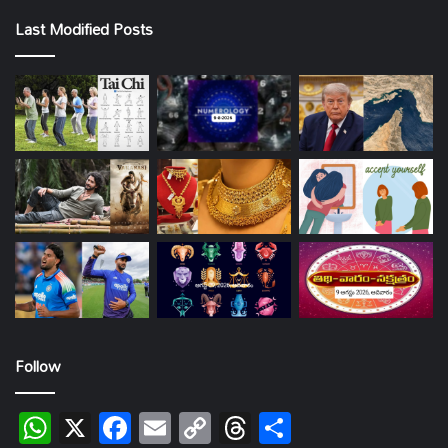
Last Modified Posts
Follow
WhatsApp
X
Facebook
Email
Copy
Threads
Share