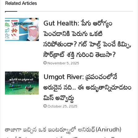
Related Articles
Gut Health: పేగు ఆరోగ్యం
పెంచడానికి పెరుగు ఒకటి
సరిపోతుందా? గట్ హెల్త్‌ పెంచే కిమ్చి,
సౌర్‌క్రాట్ శక్తి గురించి తెలుసా?
November 5, 2025
Umgot River: ప్రపంచంలోనే
అరుదైన నది.. ఈ అద్భుతాన్నిచూడటం
మిస్ అవ్వొద్దు
October 25, 2025
తాజాగా ఇచ్చిన ఒక ఇంటర్వ్యూలో అనిరుధ్(Anirudh)