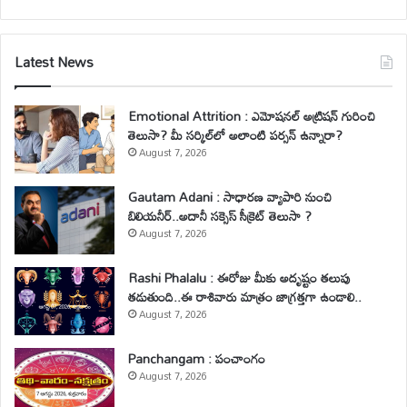
Latest News
Emotional Attrition : ఎమోషనల్ అట్రిషన్ గురించి
తెలుసా? మీ సర్కిల్‌లో అలాంటి పర్సన్ ఉన్నారా?
August 7, 2026
Gautam Adani : సాధారణ వ్యాపారి నుంచి
బిలియనీర్..అదానీ సక్సెస్ సీక్రెట్ తెలుసా ?
August 7, 2026
Rashi Phalalu : ఈరోజు మీకు అదృష్టం తలుపు
తడుతుంది..ఈ రాశివారు మాత్రం జాగ్రత్తగా ఉండాలి..
August 7, 2026
Panchangam : పంచాంగం
August 7, 2026