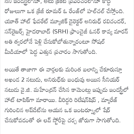
సినీ ఇండస్ట్రీలోనూ, అటు క్రికెట్ ప్రపంచంలోనూ కొద్ది
రోజులుగా ఒక క్రేజీ రూమర్ ఓ రేంజ్‌లో హల్‌చల్ చేస్తోంది.
యూత్ హాట్ ఫేవరేట్ మ్యూజిక్ డైరెక్టర్ అనిరుధ్ రవిచందర్,
సన్‌రైజర్స్ హైదరాబాద్ (SRH) ఫ్రాంచైజీ ఓనర్ కావ్య మారన్
అతి త్వరలోనే పెళ్లి చేసుకోబోతున్నారంటూ సోషల్
మీడియాలో పెద్ద ఎత్తున ప్రచారం సాగుతోంది.
అయితే తాజాగా ఈ వార్తలకు మరింత బలాన్ని చేకూరుస్తూ
అఖండ 2 నటుడు, అనిరుధ్‌కు బంధువు అయిన సీనియర్
నటుడు వై.జి. మహేంద్రన్ చేసిన కామెంట్లు ఇప్పుడు ఇండస్ట్రీలో
హాట్ టాపిక్‌గా మారాయి. వీరిద్దరి రిలేషన్‌షిప్ , మ్యారేజ్
గురించిన అప్‌డేట్‌ను ఆయన ఒక ఇంటర్వ్యూలో షేర్
చేసుకోవడంతో ఈ లవ్ స్టోరీపై చర్చ జోరుగా సాగుతోంది.