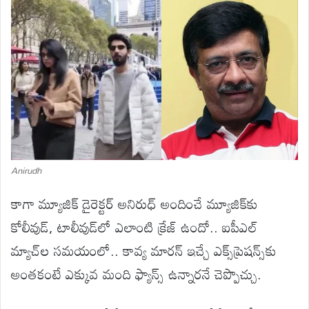
Anirudh
కాగా మ్యూజిక్ డైరెక్టర్ అనిరుధ్ అందించే మ్యూజిక్‌కు
కోలీవుడ్, టాలీవుడ్‌లో ఎలాంటి క్రేజ్ ఉందో.. ఐపీఎల్
మ్యాచ్‌ల సమయంలో.. కావ్య మారన్ ఇచ్చే ఎక్స్‌ప్రెషన్స్‌కు
అంతకంటే ఎక్కువ మంది ఫ్యాన్స్ ఉన్నారనే చెప్పొచ్చు.