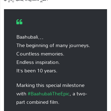
Baahubali…
The beginning of many journeys.
Countless memories.
Endless inspiration.
It’s been 10 years.
Marking this special milestone
with
#BaahubaliTheEpic
, a two-
part combined film.