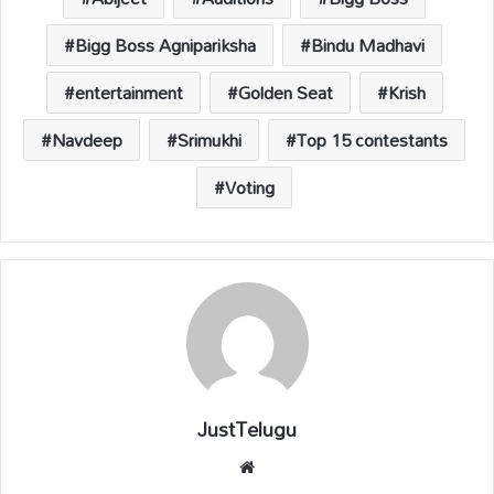
p
o
n
s
p
k
k
Bigg Boss Agnipariksha
Bindu Madhavi
entertainment
Golden Seat
Krish
Navdeep
Srimukhi
Top 15 contestants
Voting
JustTelugu
We
bsi