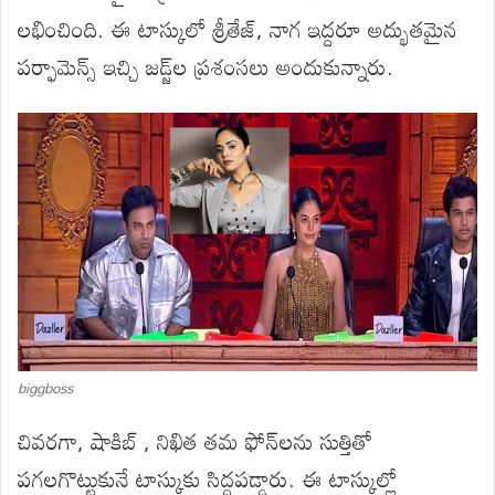
లభించింది. ఈ టాస్కులో శ్రీతేజ్, నాగ ఇద్దరూ అద్భుతమైన
పర్ఫామెన్స్ ఇచ్చి జడ్జ్‌ల ప్రశంసలు అందుకున్నారు.
biggboss
చివరగా, షాకిబ్ , నిఖిత తమ ఫోన్‌లను సుత్తితో
పగలగొట్టుకునే టాస్కుకు సిద్ధపడ్డారు. ఈ టాస్కుల్లో