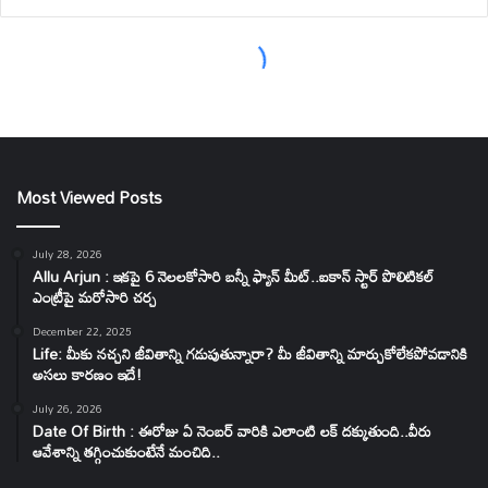
Most Viewed Posts
July 28, 2026
Allu Arjun : ఇకపై 6 నెలలకోసారి బన్నీ ఫ్యాన్ మీట్..ఐకాన్ స్టార్ పొలిటికల్
ఎంట్రీపై మరోసారి చర్చ
December 22, 2025
Life: మీకు నచ్చని జీవితాన్ని గడుపుతున్నారా? మీ జీవితాన్ని మార్చుకోలేకపోవడానికి
అసలు కారణం ఇదే!
July 26, 2026
Date Of Birth : ఈరోజు ఏ నెంబర్ వారికి ఎలాంటి లక్ దక్కుతుంది..వీరు
ఆవేశాన్ని తగ్గించుకుంటేనే మంచిది..