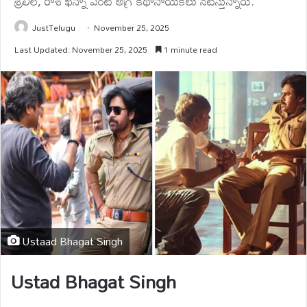
శ్రీలీల, రాశీ ఖన్నా వంటి అగ్ర కథానాయికలు నటిస్తున్నారు.
JustTelugu
November 25, 2025
Last Updated: November 25, 2025
1 minute read
Ustaad Bhagat Singh
Ustad Bhagat Singh