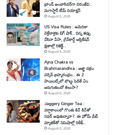
బ్రాండ్ అంబాసిడర్‌గా చిరంజీవి..
మెగాస్టార్ టీమ్ రియాక్షన్
August 6, 2026
US Visa Rules : అమెరికా
వెళ్లేవాళ్లకు బిగ్ షాక్.. చిన్న తప్పు
చేసినా వీసా, గ్రీన్‌కార్డ్ అప్లికేషన్
క్షణాల్లో రిజెక్ట్..
August 6, 2026
Ajna Chakra vs
Brahmarandhra : ఆజ్ఞా చక్రం
వర్సెస్ బ్రహ్మరంధ్రం.. ఈ 2
పాయింట్స్‌లో బొట్టు పెడితే ఏం
జరుగుతుందో తెలుసా?
August 6, 2026
Jaggery Ginger Tea :
వర్షాకాలంలో గొంతు కిచ్ కిచ్‌తో
సఫర్ అవుతున్నారా?: ఈ హోమ్ మేడ్
మ్యాజిక్‌తో నిమిషాల్లో రిలీఫ్..
August 6, 2026