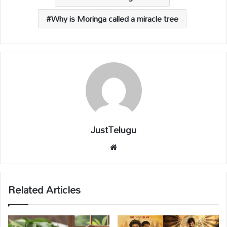
Why is Moringa called a miracle tree
JustTelugu
We
bsi
te
Related Articles