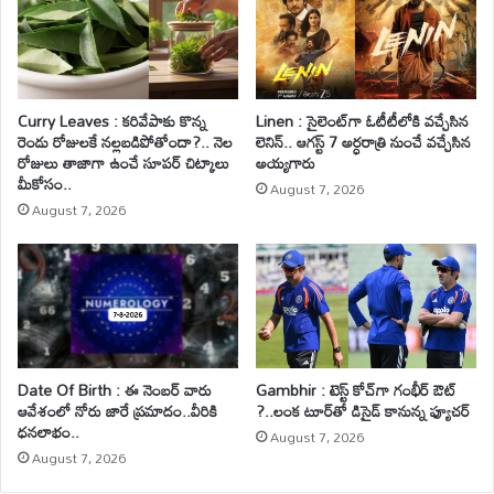
Curry Leaves : కరివేపాకు కొన్న
Linen : సైలెంట్‌గా ఓటీటీలోకి వచ్చేసిన
రెండు రోజులకే నల్లబడిపోతోందా?.. నెల
లెనిన్.. ఆగస్ట్ 7 అర్ధరాత్రి నుంచే వచ్చేసిన
రోజులు తాజాగా ఉంచే సూపర్ చిట్కాలు
అయ్యగారు
మీకోసం..
August 7, 2026
August 7, 2026
Date Of Birth : ఈ నెంబర్ వారు
Gambhir : టెస్ట్ కోచ్‌గా గంభీర్ ఔట్
ఆవేశంలో నోరు జారే ప్రమాదం..వీరికి
?..లంక టూర్‌తో డిసైడ్ కానున్న ఫ్యూచర్
ధనలాభం..
August 7, 2026
August 7, 2026