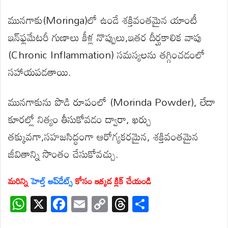
మునగాకు(Moringa)లో ఉండే శక్తివంతమైన యాంటీ
ఇన్‌ఫ్లమేటరీ గుణాలు కీళ్ల నొప్పులు,ఇతర దీర్ఘకాలిక వాపు
(Chronic Inflammation) సమస్యలను తగ్గించడంలో
సహాయపడతాయి.
మునగాకును పొడి రూపంలో (Morinda Powder), లేదా
కూరల్లో నిత్యం తీసుకోవడం ద్వారా, ఖర్చు
తక్కువగా,సహజసిద్ధంగా ఆరోగ్యకరమైన, శక్తివంతమైన
జీవితాన్ని సొంతం చేసుకోవచ్చు.
మరిన్ని
హెల్త్ అప్‌డేట్స్
కోసం ఇక్కడ క్లిక్ చేయండి
W
X
F
E
C
T
S
h
ac
m
o
hr
h